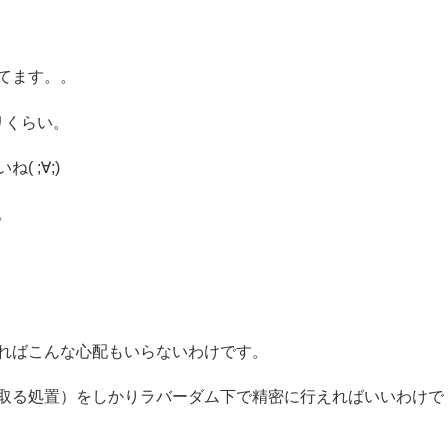
てます。。
リくらい。
 ;∀;)
。
ればこんな心配もいらないわけです。
取る処置）をしかりラバーダム下で精密に行えればいいわけで