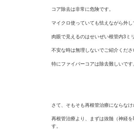
コア除去は非常に危険です。
マイクロ使っていても怯えながら外し
肉眼で見えるのはせいぜい根管内3ミ
不安な時は無理しないでご紹介くださいね(
特にファイバーコアは除去難しいです
さて、そもそも再根管治療にならなけ
再根管治療より、まずは抜髄（神経を
す。