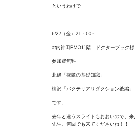
というわけで
6/22（金）21：00～
at内神田PMO11階 ドクターブック
参加費無料
北條「抜髄の基礎知識」
柳沢「バクテリアリダクション後編」
です。
去年と違うスライドもおおいので、来
先生、何回でも来てくださいね！！