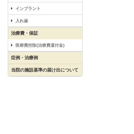
インプラント
入れ歯
治療費・保証
医療費控除(治療費還付金)
症例・治療例
当院の施設基準の届け出について