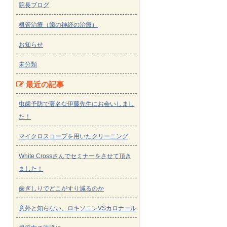
院長ブログ
根管治療（歯の神経の治療）
お知らせ
未分類
最近の記事
虫歯予防で著名な伊藤先生にお会いしまし
た！
マイクロスコープを用いたクリーニング
White Crossさんでセミナーをさせて頂き
ました！
歯ぎしりでどこがすり減るのか
意外と知らない、ロキソニンVSカロナール