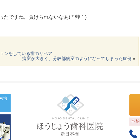
たですね。負けられないなあ( *´艸｀)
ョンをしている歯のリペア
病変が大きく、分岐部病変のようになってしまった症例
»
密治
予