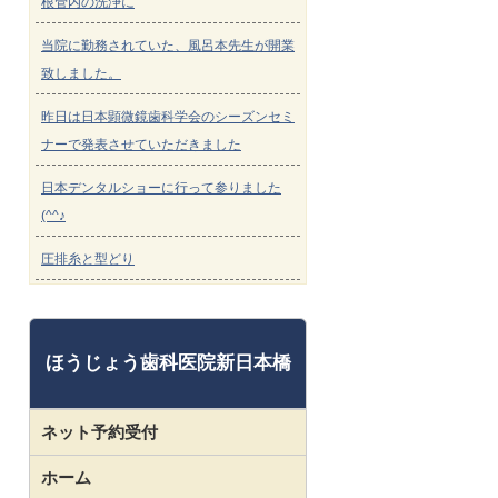
根管内の洗浄に
当院に勤務されていた、風呂本先生が開業
致しました。
昨日は日本顕微鏡歯科学会のシーズンセミ
ナーで発表させていただきました
日本デンタルショーに行って参りました
(^^♪
圧排糸と型どり
ほうじょう歯科医院新日本橋
ネット予約受付
ホーム