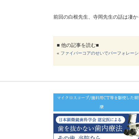
前回の白根先生、寺岡先生の話は凄かっ
■ 他の記事を読む■
«
ファイバーコアのせいでパーフォレーシ
マイクロスコープ/歯科用CT等を駆使した精
療