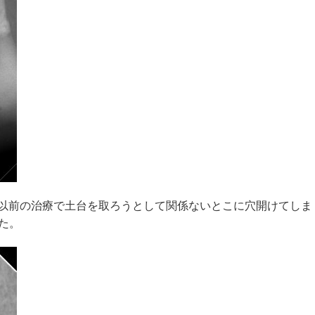
以前の治療で土台を取ろうとして関係ないとこに穴開けてしま
た。