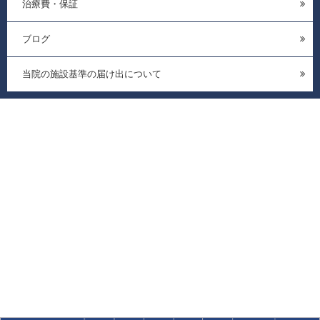
治療費・保証
ブログ
当院の施設基準の届け出について