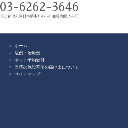
03-6262-3646
東京都中央区日本橋本町4-1-1 加島商館ビル2F
ホーム
症例・治療例
ネット予約受付
当院の施設基準の届け出について
サイトマップ