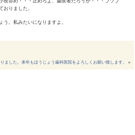
小長谷め・・・止めろよ、歯医者だろうが・・・ブツブ
ておりました。
ょう。私みたいになりますよ。
なりました。来年もほうじょう歯科医院をよろしくお願い致します。
»