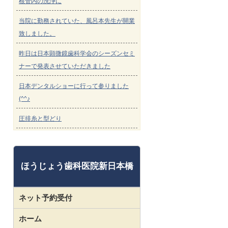
根管内の洗浄に
当院に勤務されていた、風呂本先生が開業
致しました。
昨日は日本顕微鏡歯科学会のシーズンセミ
ナーで発表させていただきました
日本デンタルショーに行って参りました
(^^♪
圧排糸と型どり
ほうじょう歯科医院新日本橋
ネット予約受付
ホーム