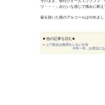
そのまま、寝付けず一人でブツブツ「
ツ・・・」みたいな感じで痛みに耐え
歯を抜いた後のアルコールはやめまし
■ 他の記事を読む■
«
コア除去は無理をしないが吉
今年一年、お世話に