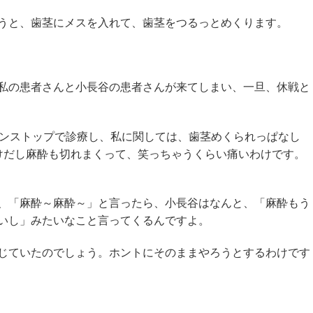
うと、歯茎にメスを入れて、歯茎をつるっとめくります。
私の患者さんと小長谷の患者さんが来てしまい、一旦、休戦と
ノンストップで診療し、私に関しては、歯茎めくられっぱなし
けだし麻酔も切れまくって、笑っちゃうくらい痛いわけです。
、「麻酔～麻酔～」と言ったら、小長谷はなんと、「麻酔もう
いし」みたいなこと言ってくるんですよ。
じていたのでしょう。ホントにそのままやろうとするわけです