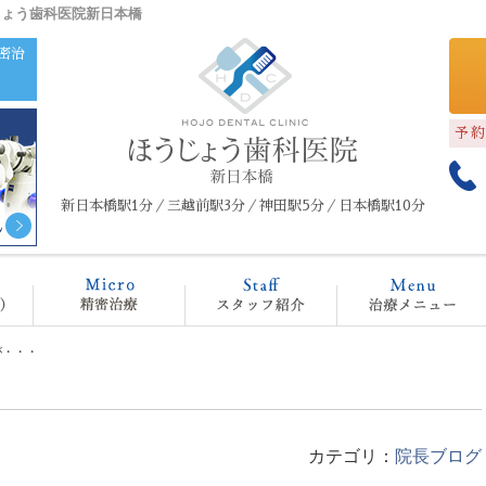
じょう歯科医院新日本橋
密治
予
新日本橋駅1分／三越前駅3分／神田駅5分／日本橋駅10分
クリニック概要(初めての方へ)
マイクロスコープ治療
スタッフ紹介
治
が・・・
カテゴリ：
院長ブログ