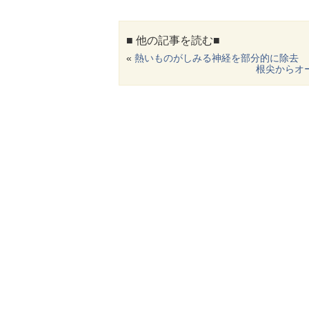
■ 他の記事を読む■
«
熱いものがしみる神経を部分的に除去
根尖からオ