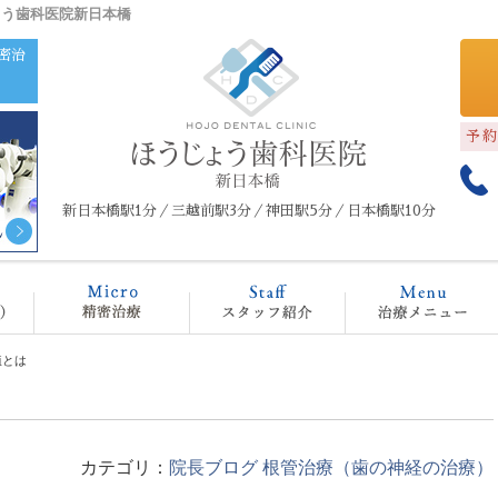
ょう歯科医院新日本橋
密治
予
新日本橋駅1分／三越前駅3分／神田駅5分／日本橋駅10分
クリニック概要(初めての方へ)
マイクロスコープ治療
スタッフ紹介
治
植とは
カテゴリ：
院長ブログ
根管治療（歯の神経の治療）