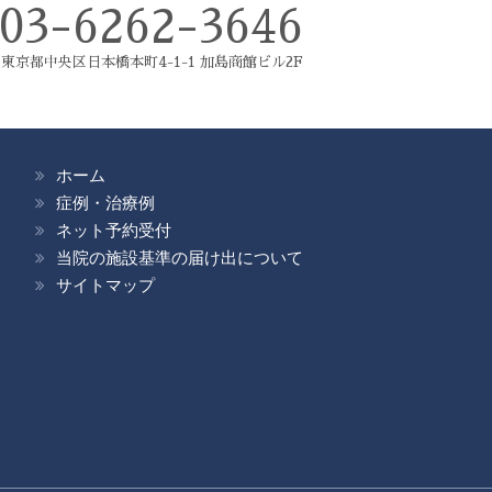
03-6262-3646
東京都中央区日本橋本町4-1-1 加島商館ビル2F
ホーム
症例・治療例
ネット予約受付
当院の施設基準の届け出について
サイトマップ