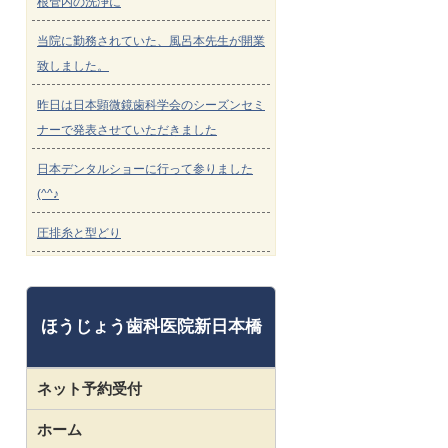
根管内の洗浄に
当院に勤務されていた、風呂本先生が開業
致しました。
昨日は日本顕微鏡歯科学会のシーズンセミ
ナーで発表させていただきました
日本デンタルショーに行って参りました
(^^♪
圧排糸と型どり
ほうじょう歯科医院新日本橋
ネット予約受付
ホーム