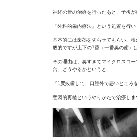
神経の管の治療を行ったあと、予後が
『外科的歯内療法』という処置を行い
基本的には歯茎を切らせてもらい、根
般的ですが上下の7番（一番奥の歯）
その理由は、奥すぎてマイクロスコー
合、どうやるかというと
『1度抜歯して、口腔外で悪いところ
意図的再植というやりかたで治療しま