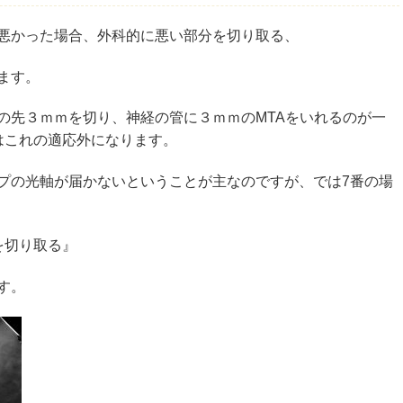
悪かった場合、外科的に悪い部分を切り取る、
ます。
の先３ｍｍを切り、神経の管に３ｍｍのMTAをいれるのが一
はこれの適応外になります。
プの光軸が届かないということが主なのですが、では7番の場
を切り取る』
す。