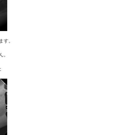
ます。
ん。
た