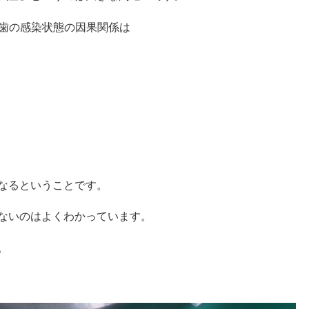
と歯の感染状態の因果関係は
なるということです。
ないのはよくわかっています。
。