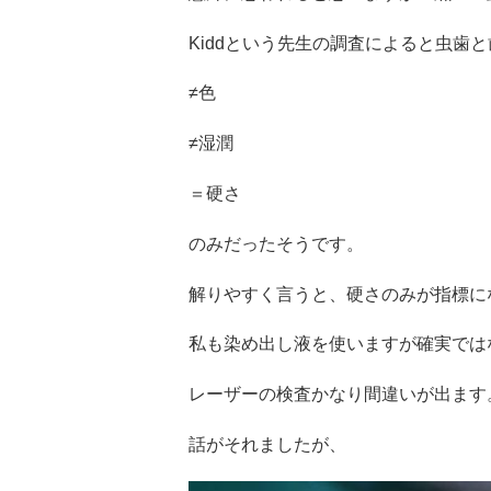
Kiddという先生の調査によると虫歯
≠色
≠湿潤
＝硬さ
のみだったそうです。
解りやすく言うと、硬さのみが指標に
私も染め出し液を使いますが確実では
レーザーの検査かなり間違いが出ます
話がそれましたが、