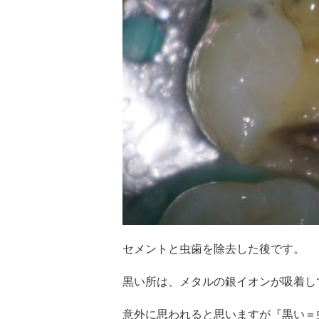
セメントと虫歯を除去した後です。
黒い所は、メタルの銀イオンが吸着し
意外に思われると思いますが『黒い＝