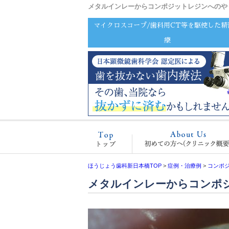
メタルインレーからコンポジットレジンへのや
マイクロスコープ/歯科用CT等を駆使した精
療
ホーム
ほうじょう歯科新日本橋TOP
>
症例・治療例
>
コンポ
メタルインレーからコンポ