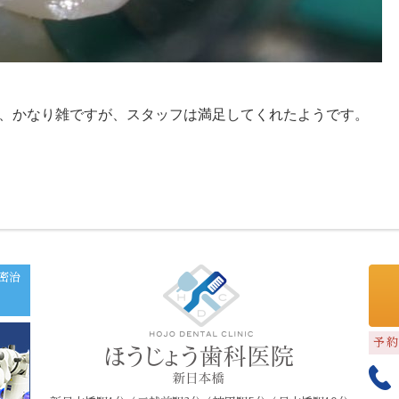
で、かなり雑ですが、スタッフは満足してくれたようです。
密治
予