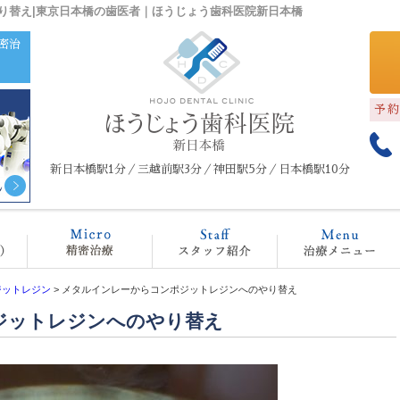
り替え|東京日本橋の歯医者｜ほうじょう歯科医院新日本橋
密治
予
新日本橋駅1分／三越前駅3分／神田駅5分／日本橋駅10分
クリニック概要(初めての方へ)
マイクロスコープ治療
スタッフ紹介
治
ジットレジン
>
メタルインレーからコンポジットレジンへのやり替え
ジットレジンへのやり替え