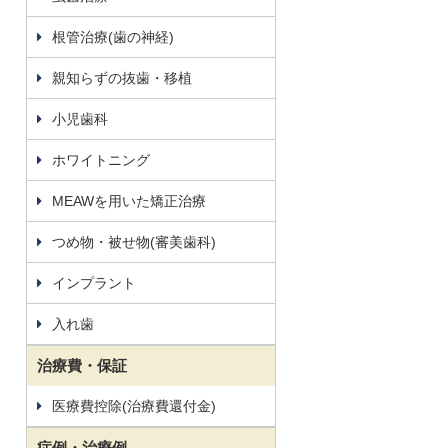
根管治療(歯の神経)
親知らずの抜歯・移植
小児歯科
ホワイトニング
MEAWを用いた矯正治療
つめ物・被せ物(審美歯科)
インプラント
入れ歯
治療費・保証
医療費控除(治療費還付金)
症例・治療例