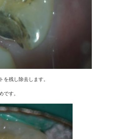
トを残し除去します。
めです。